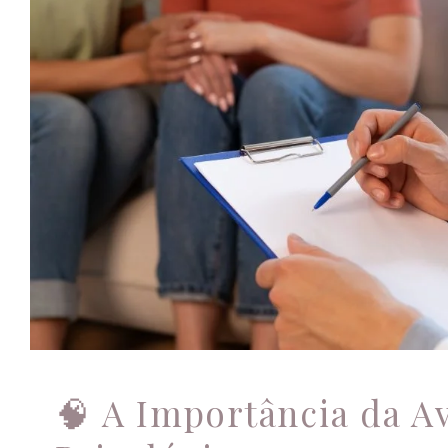
🧠 A Importância da Av
Psicológica
Avaliação psicológica completa
🧠 A Importância da A