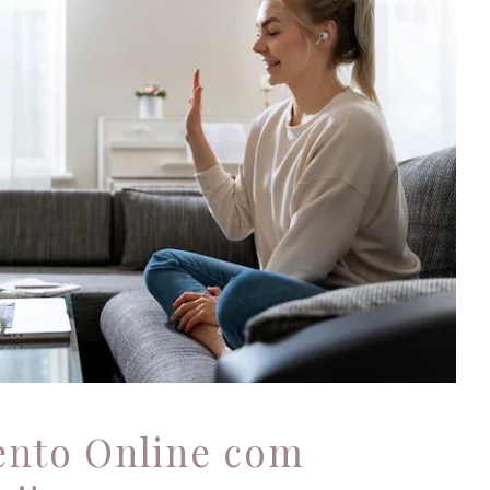
dimento Online com
Acolherpsi!
Atendimento Online
nto Online com