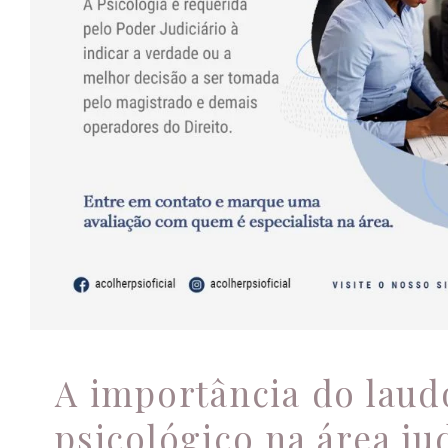
A importância do laudo p
na área judicial
Psicologia
A importância do laud
psicológico na área jud