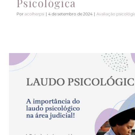
Psicológica
Por
acolherpsi
|
4 de setembro de 2024
|
Avaliação psicológ