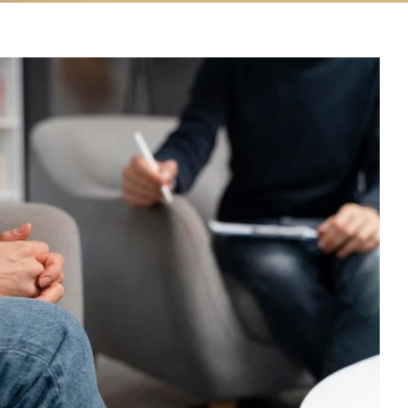
rapia ajuda a lidar com a
iedade no dia a dia
Atendimento psicológico