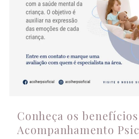
Acompanhamento Psicoló
crianças.
Psicologia
Conheça os benefícios
Acompanhamento Psic