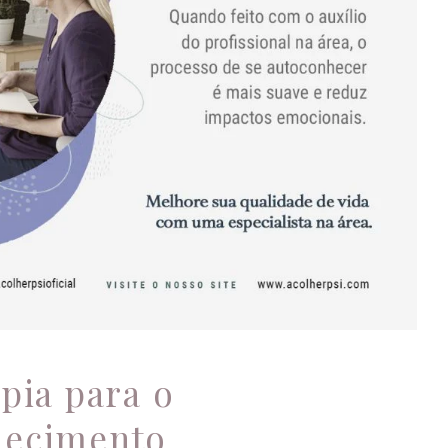
sicoterapia para o
utoconhecimento
Psicologia
pia para o
hecimento