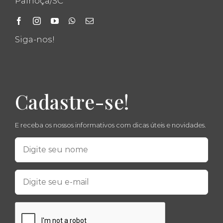
Palhoça/SC
Siga-nos!
Cadastre-se!
E receba os nossos informativos com dicas úteis e novidades.