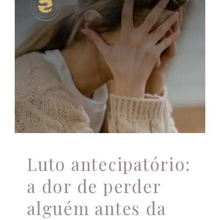
Luto antecipatório: a
dor de perder alguém
antes da partida
Apoio profissional
Luto antecipatório:
a dor de perder
alguém antes da