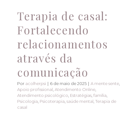
Terapia de casal:
Fortalecendo
relacionamentos
através da
comunicação
Por
acolherpsi
|
6 de maio de 2025
|
A mente sente
,
Apoio profissional
,
Atendimento Online
,
Atendimento psicológico
,
Estratégias
,
família
,
Psicologia
,
Psicoterapia
,
saúde mental
,
Terapia de
casal