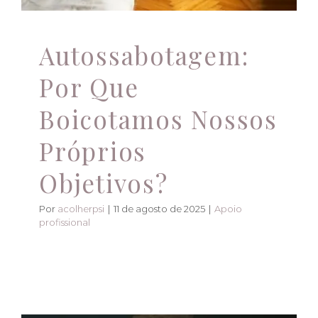
Autossabotagem:
Por Que
Boicotamos Nossos
Próprios
Objetivos?
Por
acolherpsi
|
11 de agosto de 2025
|
Apoio
profissional