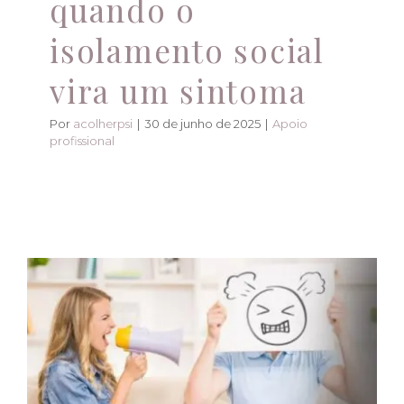
quando o
isolamento social
vira um sintoma
Por
acolherpsi
|
30 de junho de 2025
|
Apoio
profissional
Comunicação não
violenta: melhorando
relacionamentos
pessoais e