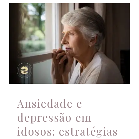
Ansiedade e
depressão em idosos:
estratégias
terapêuticas
Apoio profissional
Ansiedade e
depressão em
idosos: estratégias