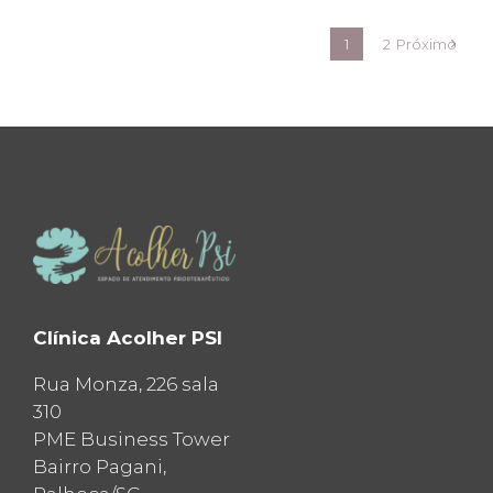
1
2
Próximo
Clínica Acolher PSI
Rua Monza, 226 sala
310
PME Business Tower
Bairro Pagani,