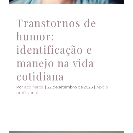
Transtornos de
humor:
identificação e
manejo na vida
cotidiana
Por
acolherpsi
|
22 de setembro de 2025
|
Apoio
profissional