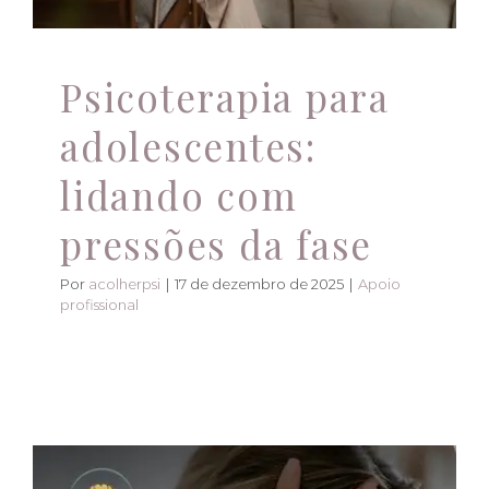
Psicoterapia para
adolescentes:
lidando com
pressões da fase
Por
acolherpsi
|
17 de dezembro de 2025
|
Apoio
profissional