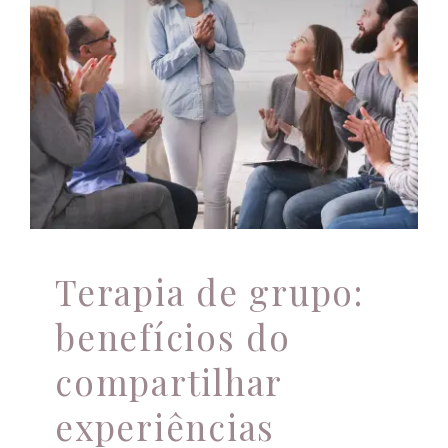
Terapia de grupo:
benefícios do
Atendimento Online
compartilhar
experiências
Apoio profissional
Terapia de grupo:
benefícios do
compartilhar
experiências