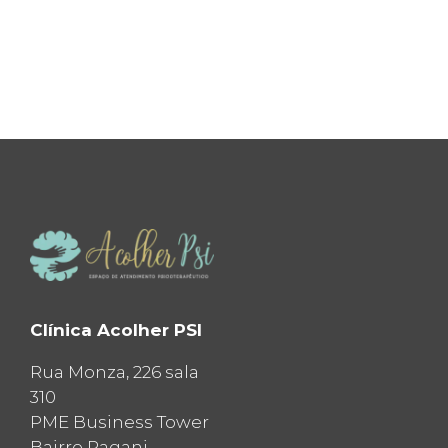
Clínica Acolher PSI
Rua Monza, 226 sala
310
PME Business Tower
Bairro Pagani,