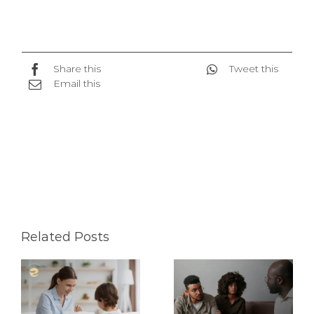
Share this
Tweet this
Email this
Related Posts