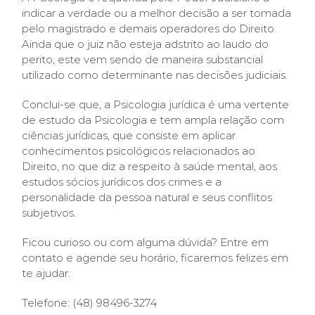
indicar a verdade ou a melhor decisão a ser tomada
pelo magistrado e demais operadores do Direito.
Ainda que o juiz não esteja adstrito ao laudo do
perito, este vem sendo de maneira substancial
utilizado como determinante nas decisões judiciais.
Conclui-se que, a Psicologia jurídica é uma vertente
de estudo da Psicologia e tem ampla relação com
ciências jurídicas, que consiste em aplicar
conhecimentos psicológicos relacionados ao
Direito, no que diz a respeito à saúde mental, aos
estudos sócios jurídicos dos crimes e a
personalidade da pessoa natural e seus conflitos
subjetivos.
Ficou curioso ou com alguma dúvida? Entre em
contato e agende seu horário, ficaremos felizes em
te ajudar.
Telefone: (48) 98496-3274