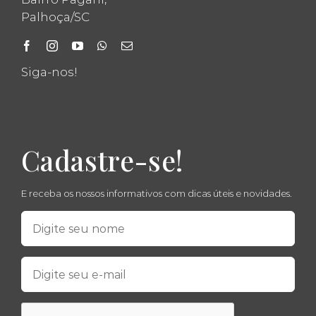
Palhoça/SC
Siga-nos!
Cadastre-se!
E receba os nossos informativos com dicas úteis e novidades.