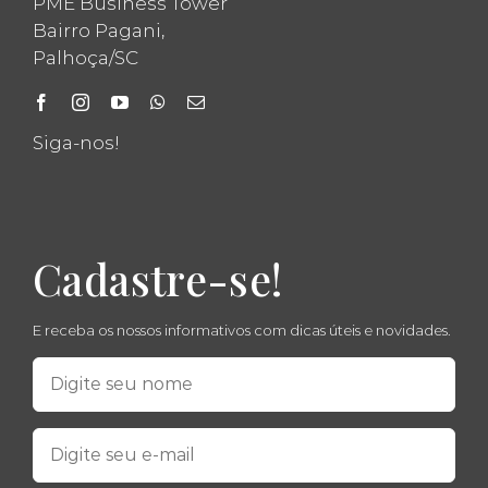
PME Business Tower
Bairro Pagani,
Palhoça/SC
Siga-nos!
Cadastre-se!
E receba os nossos informativos com dicas úteis e novidades.