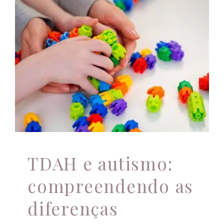
TDAH e autismo:
compreendendo as
diferenças
Autismo
TDAH e autismo:
compreendendo as
diferenças