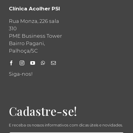
Clínica Acolher PSI
Rua Monza, 226 sala
310
PME Business Tower
Bairro Pagani,
Palhoça/SC
Siga-nos!
Cadastre-se!
E receba os nossos informativos com dicas úteis e novidades.