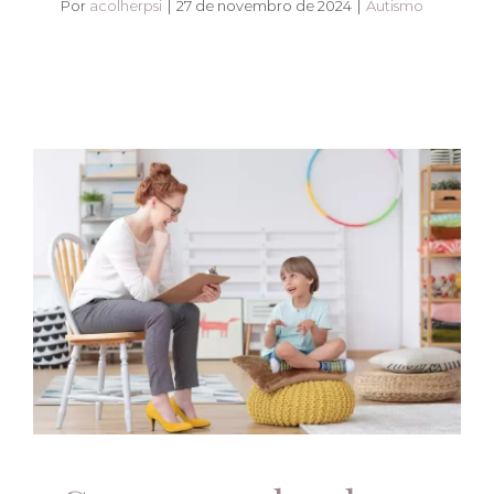
Por
acolherpsi
|
27 de novembro de 2024
|
Autismo
Compreendendo o
Autismo: Acolher PSI
ao Seu Lado
Autismo