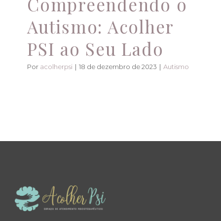
Compreendendo o
Autismo: Acolher
PSI ao Seu Lado
Por
acolherpsi
|
18 de dezembro de 2023
|
Autismo