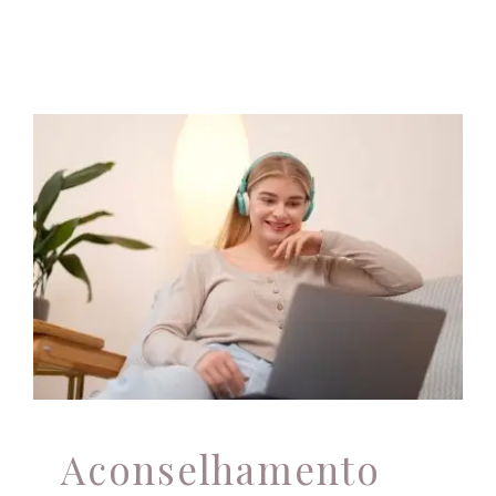
Aconselhamento
Online: Conforto e
Qualidade nas Suas
Consultas
Atendimento Online
Aconselhamento