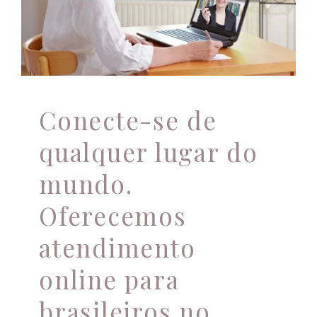
para brasileiros no
exterior.
Atendimento Online
Atendimento psicológico
Conecte-se de
qualquer lugar do
mundo.
Oferecemos
atendimento
online para
brasileiros no