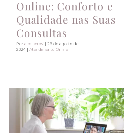
Online: Conforto e
Qualidade nas Suas
Consultas
Por
acolherpsi
|
28 de agosto de
2024
|
Atendimento Online
Conecte-se de
qualquer lugar do
mundo. Oferecemos
atendimento online