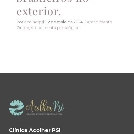
exterior.
Por
acolherpsi
|
2 de maio de 2024
|
Atendimento
Online
,
Atendimento psicológico
Clínica Acolher PSI