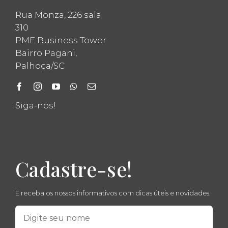
Rua Monza, 226 sala
310
PME Business Tower
Bairro Pagani,
Palhoça/SC
Siga-nos!
Cadastre-se!
E receba os nossos informativos com dicas úteis e novidades.