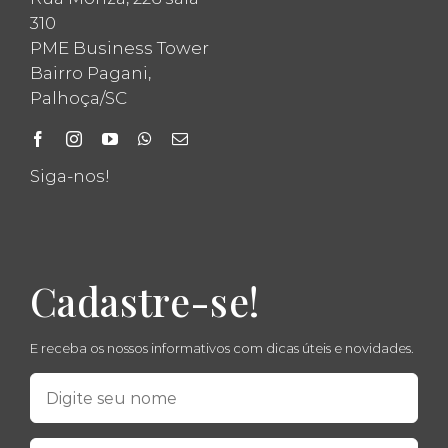
310
PME Business Tower
Bairro Pagani,
Palhoça/SC
Siga-nos!
Cadastre-se!
E receba os nossos informativos com dicas úteis e novidades.