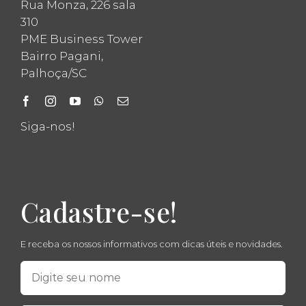
Rua Monza, 226 sala
310
PME Business Tower
Bairro Pagani,
Palhoça/SC
Siga-nos!
Cadastre-se!
E receba os nossos informativos com dicas úteis e novidades.