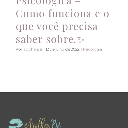
Psicológica –
Como funciona e o
que você precisa
saber sobre.✨
Por
acolherpsi
|
12 de julho de 2022
|
Psicologia