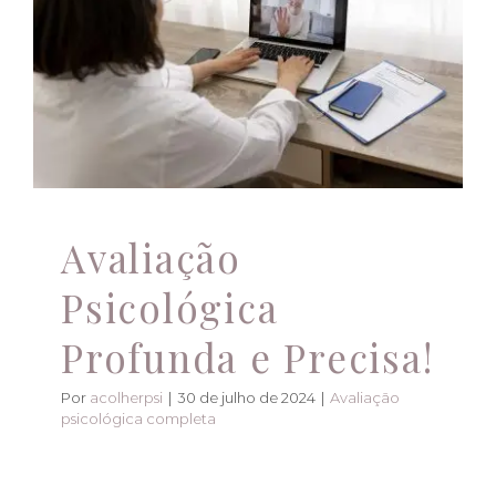
Avaliação Psicológica
Profunda e Precisa!
Avaliação psicológica completa
Avaliação
Psicológica
Profunda e Precisa!
Por
acolherpsi
|
30 de julho de 2024
|
Avaliação
psicológica completa