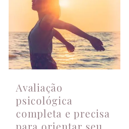
para orientar seu
crescimento pessoal.
Conte conosco para
oferecer insights
valiosos!
Atendimento psicológico
Avaliação
psicológica
completa e precisa
para orientar seu