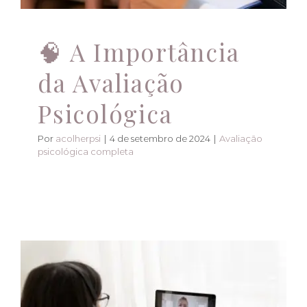
🧠 A Importância
da Avaliação
Psicológica
Por
acolherpsi
|
4 de setembro de 2024
|
Avaliação
psicológica completa