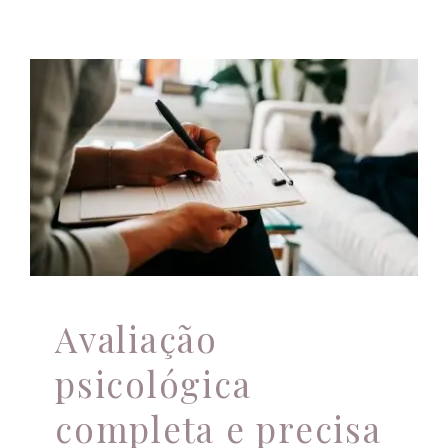
Avaliação psicológica
completa e precisa
para orientar seu
crescimento pessoal.
Avaliação psicológica completa
Avaliação
psicológica
completa e precisa