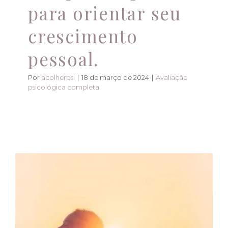
para orientar seu
crescimento
pessoal.
Por
acolherpsi
|
18 de março de 2024
|
Avaliação
psicológica completa
Avaliação psicológica
completa e precisa