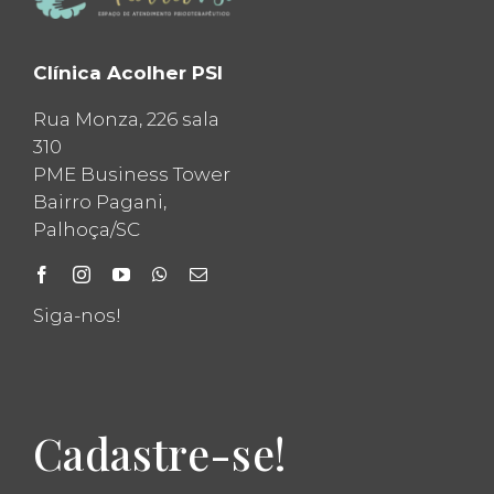
Clínica Acolher PSI
Rua Monza, 226 sala
310
PME Business Tower
Bairro Pagani,
Palhoça/SC
Siga-nos!
Cadastre-se!