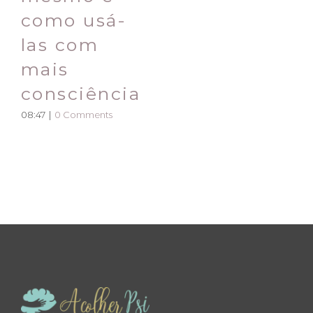
como usá-
las com
mais
consciência
08:47
|
0 Comments