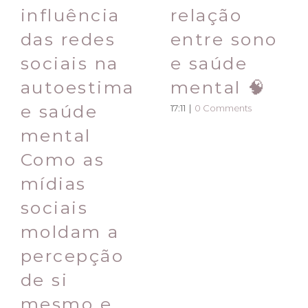
influência
relação
das redes
entre sono
sociais na
e saúde
autoestima
mental 🧠
e saúde
17:11
|
0 Comments
mental
Como as
mídias
sociais
moldam a
percepção
de si
mesmo e