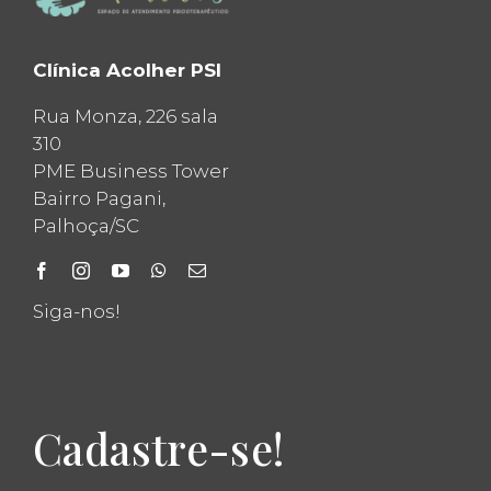
Clínica Acolher PSI
Rua Monza, 226 sala
310
PME Business Tower
Bairro Pagani,
Palhoça/SC
Siga-nos!
Cadastre-se!