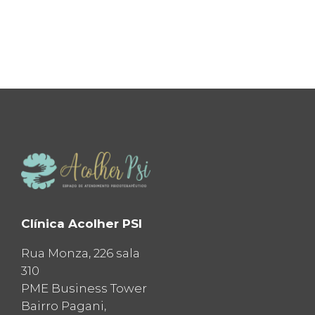
Clínica Acolher PSI
Rua Monza, 226 sala
310
PME Business Tower
Bairro Pagani,