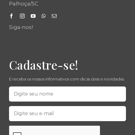
Palhoça/SC
Siga-nos!
Cadastre-se!
E receba os nossos informativos com dicas úteis e novidades.