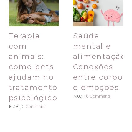
Terapia
Saúde
com
mental e
animais:
alimentação:
como pets
Conexões
ajudam no
entre corpo
tratamento
e emoções
psicológico
17:09
|
0 Comments
16:39
|
0 Comments