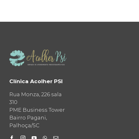
Clínica Acolher PSI
Rua Monza, 226 sala
310
PME Business Tower
Bairro Pagani,
Palhoça/SC