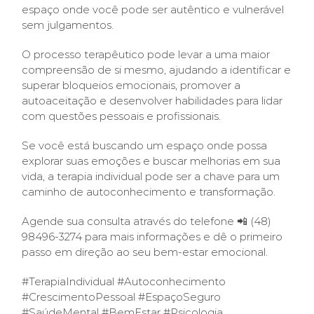
espaço onde você pode ser autêntico e vulnerável
sem julgamentos.
O processo terapêutico pode levar a uma maior
compreensão de si mesmo, ajudando a identificar e
superar bloqueios emocionais, promover a
autoaceitação e desenvolver habilidades para lidar
com questões pessoais e profissionais.
Se você está buscando um espaço onde possa
explorar suas emoções e buscar melhorias em sua
vida, a terapia individual pode ser a chave para um
caminho de autoconhecimento e transformação.
Agende sua consulta através do telefone 📲 (48)
98496-3274 para mais informações e dê o primeiro
passo em direção ao seu bem-estar emocional.
#TerapiaIndividual #Autoconhecimento
#CrescimentoPessoal #EspaçoSeguro
#SaúdeMental #BemEstar #Psicologia