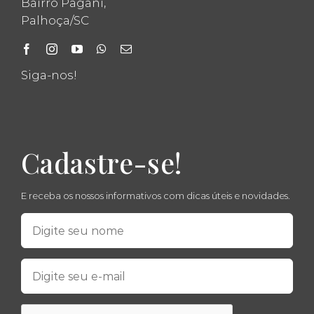
Bairro Pagani,
Palhoça/SC
Siga-nos!
Cadastre-se!
E receba os nossos informativos com dicas úteis e novidades.