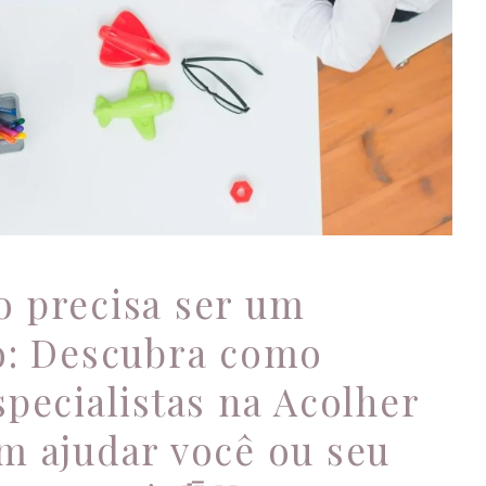
TDAH
 precisa ser um
o: Descubra como
pecialistas na Acolher
m ajudar você ou seu