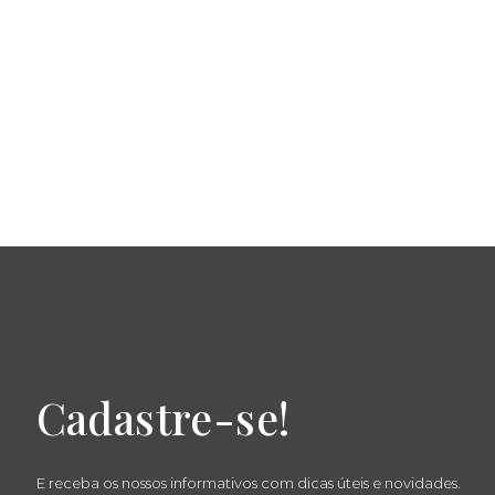
Cadastre-se!
E receba os nossos informativos com dicas úteis e novidades.