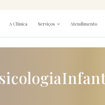
A Clínica
Serviços
Atendimento
sicologiaInfant