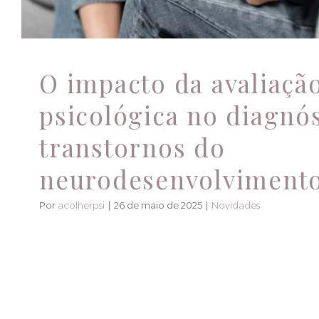
O impacto da avaliaçã
psicológica no diagnó
transtornos do
neurodesenvolviment
Por
acolherpsi
|
26 de maio de 2025
|
Novidades