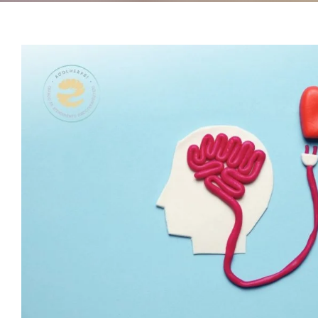
Inteligência emocio
desenvolvendo habilidad
cotidiano
Psicoterapia