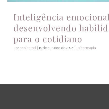
Inteligência emocional
desenvolvendo habili
para o cotidiano
Por
acolherpsi
|
14 de outubro de 2025
|
Psicoterapia