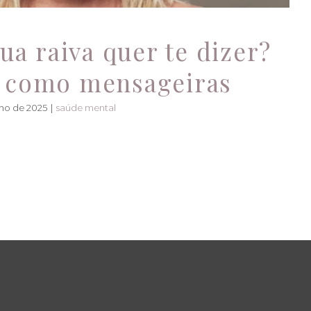
ua raiva quer te dizer?
 como mensageiras
lho de 2025
|
saúde mental