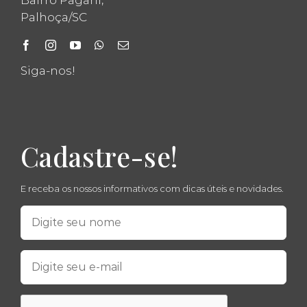
Palhoça/SC
Siga-nos!
Cadastre-se!
E receba os nossos informativos com dicas úteis e novidades.