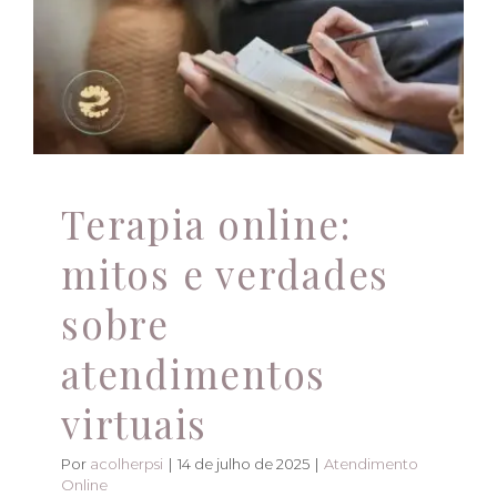
atendimentos virtuais
Atendimento Online
Atendimento Online
Terapia online:
mitos e verdades
sobre
atendimentos
virtuais
Por
acolherpsi
|
14 de julho de 2025
|
Atendimento
Online