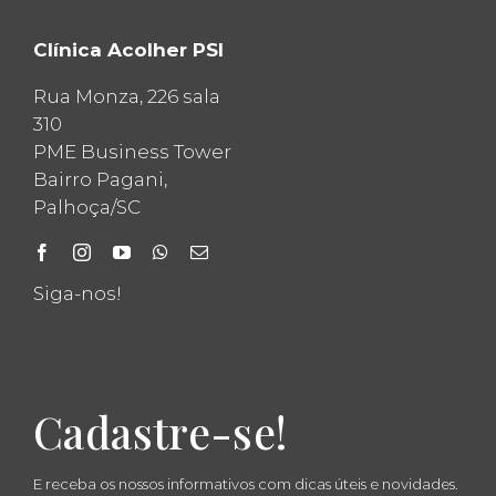
Clínica Acolher PSI
Rua Monza, 226 sala
310
PME Business Tower
Bairro Pagani,
Palhoça/SC
Siga-nos!
Cadastre-se!
E receba os nossos informativos com dicas úteis e novidades.