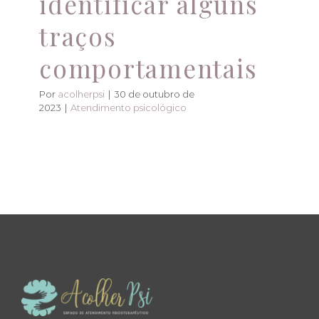
identificar alguns
traços
comportamentais
Por
acolherpsi
|
30 de outubro de
2023
|
Atendimento psicológico