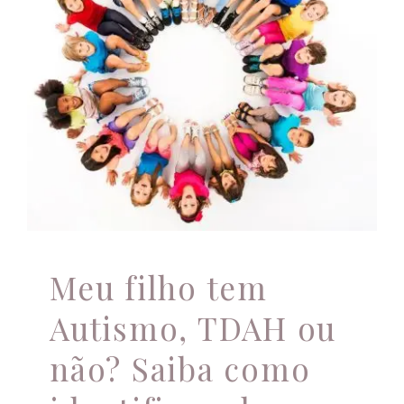
Autismo, TDAH ou
não? Saiba como
Atendimento Online
identificar alguns
traços
comportamentais
Atendimento psicológico
Meu filho tem
Autismo, TDAH ou
não? Saiba como