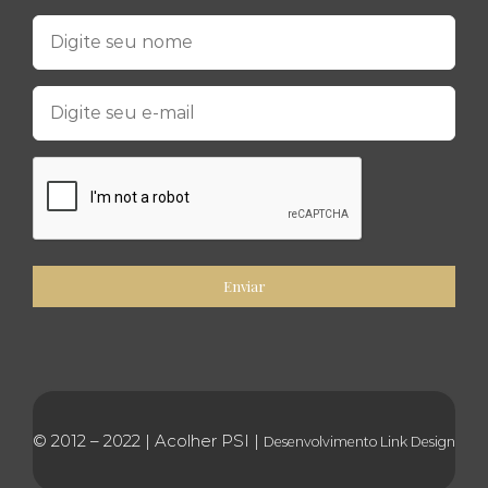
© 2012 – 2022 | Acolher PSI |
Desenvolvimento
Link Design