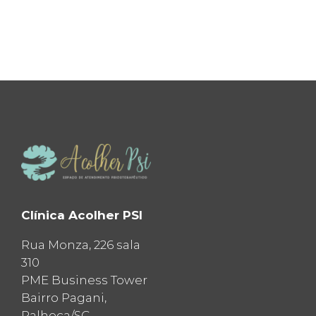
Clínica Acolher PSI
Rua Monza, 226 sala
310
PME Business Tower
Bairro Pagani,
Palhoça/SC