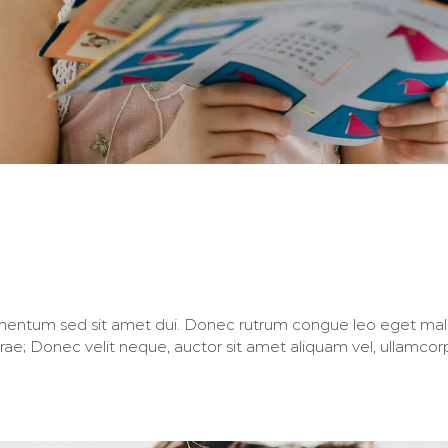
sum primis
mentum sed sit amet dui. Donec rutrum congue leo eget male
urae; Donec velit neque, auctor sit amet aliquam vel, ullamcorper