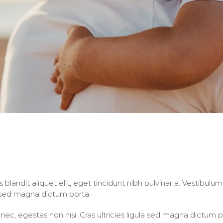
ssa
s blandit aliquet elit, eget tincidunt nibh pulvinar a. Vestibu
a sed magna dictum porta.
nec, egestas non nisi. Cras ultricies ligula sed magna dictum 