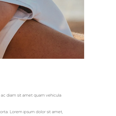
lum ac diam sit amet quam vehicula
porta. Lorem ipsum dolor sit amet,