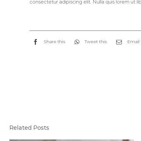
consectetur adipiscing elit. Nulla quis lorem ut 
Share this
Tweet this
Email 
Related Posts