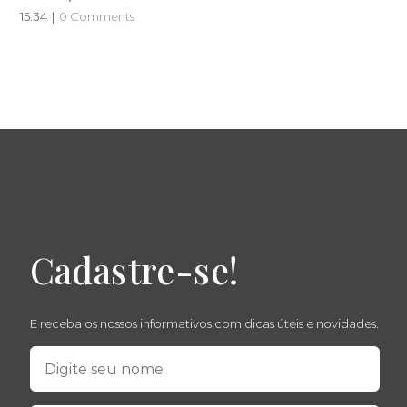
15:34
|
0 Comments
Cadastre-se!
E receba os nossos informativos com dicas úteis e novidades.