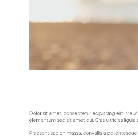
Praesent sapien ma
Dolor sit amet, consectetur adipiscing elit. Mauri
elementum sed sit amet dui. Cras ultricies ligul
Praesent sapien massa, convallis a pellentesque 