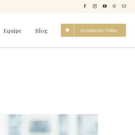
Equipe
Blog
Atendimento Online
o no cérebro das
as