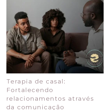
Terapia de casal:
Fortalecendo
relacionamentos através
da comunicação