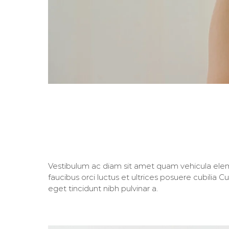
Vestibulum ante ip
Vestibulum ac diam sit amet quam vehicula ele
faucibus orci luctus et ultrices posuere cubilia C
eget tincidunt nibh pulvinar a.