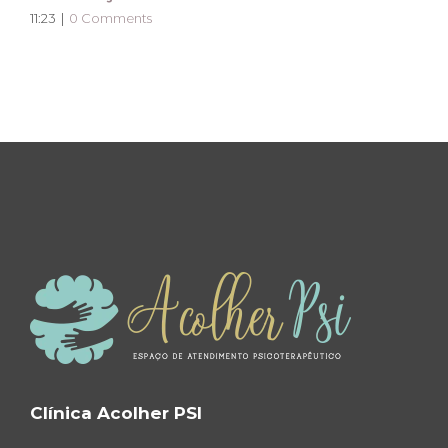
11:23
|
0 Comments
Clínica Acolher PSI