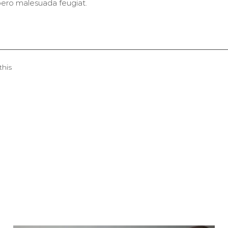
libero malesuada feugiat.
this