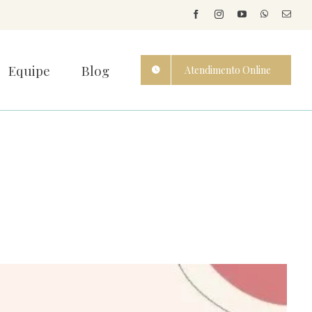
Equipe
Blog
Atendimento Online
muito além da
ão