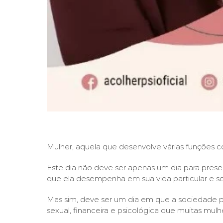
Mulher, aquela que desenvolve várias funções con
Este dia não deve ser apenas um dia para presen
que ela desempenha em sua vida particular e soc
Mas sim, deve ser um dia em que a sociedade pa
sexual, financeira e psicológica que muitas mul