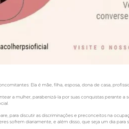
comitantes: Ela é mãe, filha, esposa, dona de casa, profission
tear a mulher, parabenizá-la por suas conquistas perante a s
ial.
re, para discutir as discriminações e preconceitos na ocupaç
heres sofrem diariamente, e além disso, que seja um dia para