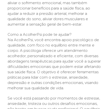
aliviar o sofrimento emocional, mas também
proporcionar benefícios para a saúde física, ao
ajudar a reduzir a pressão arterial, melhorar a
qualidade do sono, aliviar dores musculares e
aumentar a sensação geral de bem-estar.
Como a AcolherPsi pode te ajudar?
Na AcolherPsi, você encontra apoio psicológico de
qualidade, com foco no equilíbrio entre mente e
corpo. A psicóloga oferece um atendimento
acolhedor, personalizado e eficiente, com diversas
abordagens terapêuticas para ajudar você a superar
dificuldades emocionais que podem estar afetando
sua saúde física. O objetivo é oferecer ferramentas
práticas para lidar com o estresse, ansiedade,
depressão e outras condições emocionais, visando
melhorar sua qualidade de vida.
Se você está passando por momentos de estresse,
ansiedade, tristeza ou outros desafios emocionais,
não hesite em buscar ajuda profissional. O equilíbrio