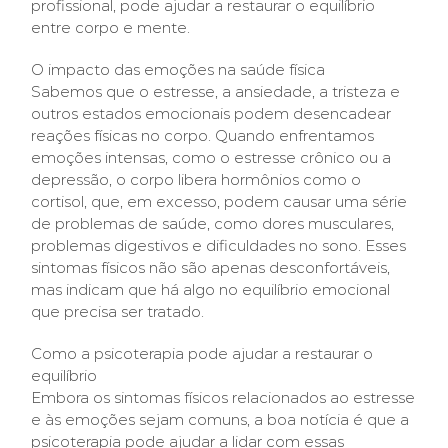
profissional, pode ajudar a restaurar o equilíbrio
entre corpo e mente.
O impacto das emoções na saúde física
Sabemos que o estresse, a ansiedade, a tristeza e
outros estados emocionais podem desencadear
reações físicas no corpo. Quando enfrentamos
emoções intensas, como o estresse crônico ou a
depressão, o corpo libera hormônios como o
cortisol, que, em excesso, podem causar uma série
de problemas de saúde, como dores musculares,
problemas digestivos e dificuldades no sono. Esses
sintomas físicos não são apenas desconfortáveis,
mas indicam que há algo no equilíbrio emocional
que precisa ser tratado.
Como a psicoterapia pode ajudar a restaurar o
equilíbrio
Embora os sintomas físicos relacionados ao estresse
e às emoções sejam comuns, a boa notícia é que a
psicoterapia pode ajudar a lidar com essas