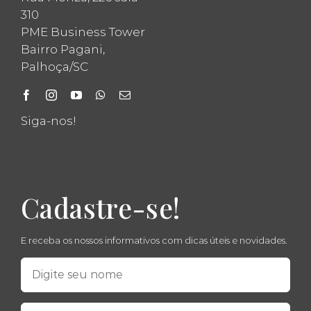
310
PME Business Tower
Bairro Pagani,
Palhoça/SC
Siga-nos!
Cadastre-se!
E receba os nossos informativos com dicas úteis e novidades.