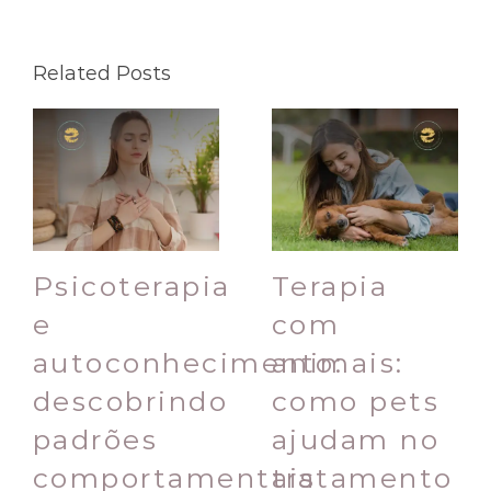
Related Posts
Psicoterapia
Terapia
e
com
autoconhecimento:
animais:
descobrindo
como pets
padrões
ajudam no
comportamentais
tratamento