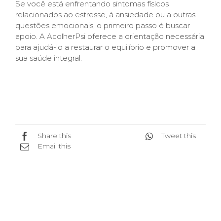
Se você está enfrentando sintomas físicos
relacionados ao estresse, à ansiedade ou a outras
questões emocionais, o primeiro passo é buscar
apoio. A AcolherPsi oferece a orientação necessária
para ajudá-lo a restaurar o equilíbrio e promover a
sua saúde integral.
Share this
Tweet this
Email this