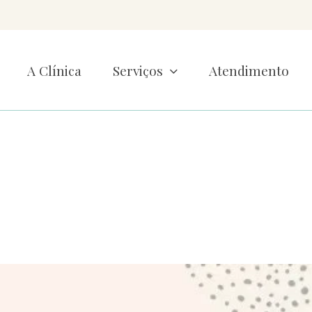
A Clínica
Serviços
Atendimento
ncia da Psicologia
Início
»
A importância da Psicologia da Saúde!