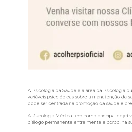
A Psicologia da Saúde é a área da Psicologi
variáveis psicológicas sobre a manutenção da
pode ser centrada na promoção da saúde e preve
A Psicologia Médica tem como principal objet
diálogo permanente entre mente e corpo, na su