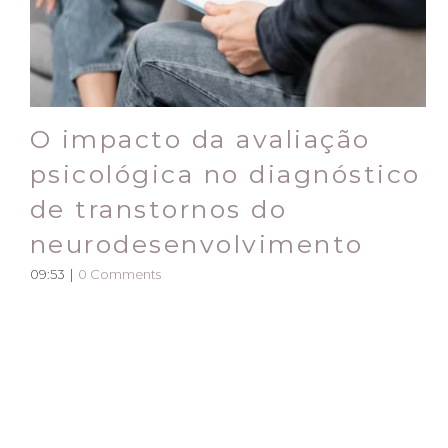
O impacto da avaliação
psicológica no diagnóstico
de transtornos do
neurodesenvolvimento
09:53
|
0 Comments