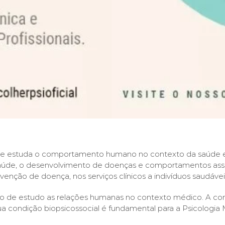
a que estuda o comportamento humano no contexto da saúde
 saúde, o desenvolvimento de doenças e comportamentos ass
nção de doença, nos serviços clínicos a indivíduos saudáve
ivo de estudo as relações humanas no contexto médico. A 
a condição biopsicossocial é fundamental para a Psicologia 