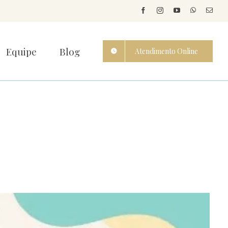
Equipe
Blog
Atendimento Online
 da Saúde!