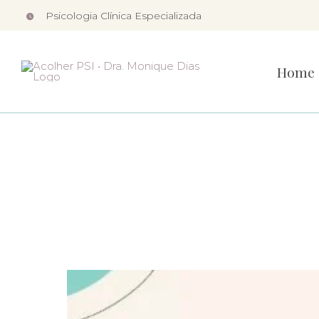
Skip
Psicologia Clínica Especializada
to
content
Home
A importâ