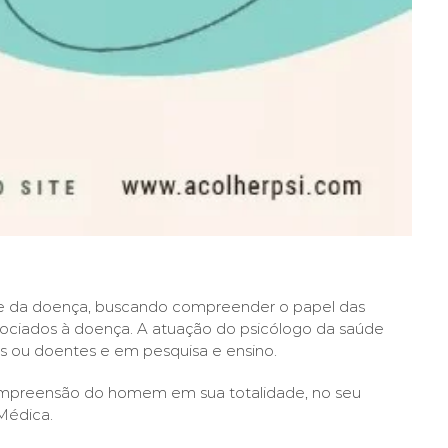
 e da doença, buscando compreender o papel das
ociados à doença. A atuação do psicólogo da saúde
is ou doentes e em pesquisa e ensino.
compreensão do homem em sua totalidade, no seu
Médica.